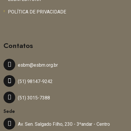
POLÍTICA DE PRIVACIDADE
Contatos
esbm@esbm.org.br
(51) 98147-9242
(51) 3015-7388
Sede
Av. Sen. Salgado Filho, 230 - 3ºandar - Centro