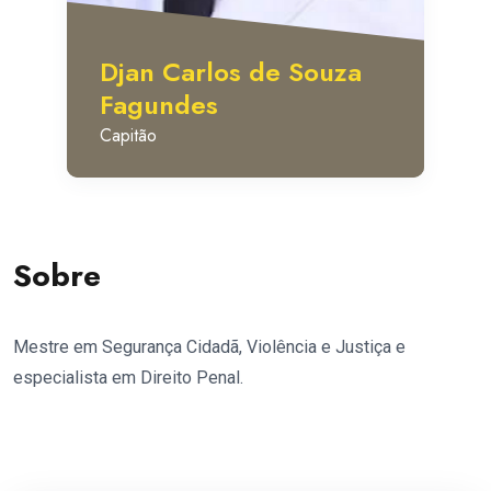
Djan Carlos de Souza
Fagundes
Capitão
Sobre
Mestre em Segurança Cidadã, Violência e Justiça e
especialista em Direito Penal.