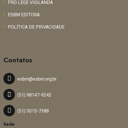
PRO LEGE VIGILANDA
ESBM EDITORA
POLÍTICA DE PRIVACIDADE
Contatos
esbm@esbm.org.br
(51) 98147-9242
(51) 3015-7388
Sede