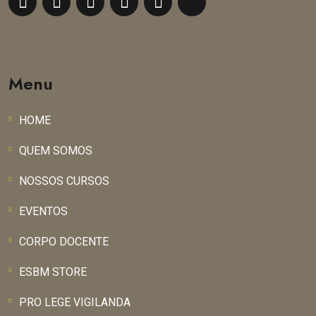
Menu
HOME
QUEM SOMOS
NOSSOS CURSOS
EVENTOS
CORPO DOCENTE
ESBM STORE
PRO LEGE VIGILANDA