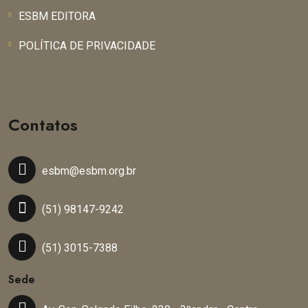
ESBM EDITORA
POLÍTICA DE PRIVACIDADE
Contatos
esbm@esbm.org.br
(51) 98147-9242
(51) 3015-7388
Sede