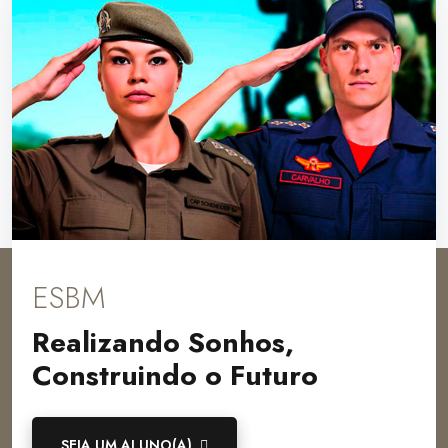
ESBM
Realizando Sonhos,
Construindo o Futuro
SEJA UM ALUNO(A)