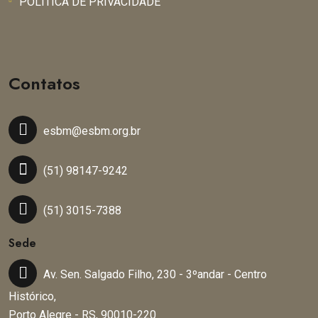
POLÍTICA DE PRIVACIDADE
Contatos
esbm@esbm.org.br
(51) 98147-9242
(51) 3015-7388
Sede
Av. Sen. Salgado Filho, 230 - 3ºandar - Centro
Histórico,
Porto Alegre - RS, 90010-220