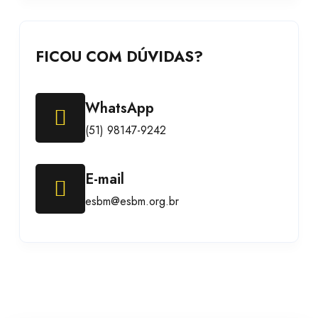
FICOU COM DÚVIDAS?
WhatsApp
(51) 98147-9242
E-mail
esbm@esbm.org.br