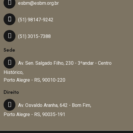
esbm@esbm.org.br
(51) 98147-9242
(51) 3015-7388
Sede
Av. Sen. Salgado Filho, 230 - 3ºandar - Centro
Histórico,
Porto Alegre - RS, 90010-220
Direito
Av. Osvaldo Aranha, 642 - Bom Fim,
Porto Alegre - RS, 90035-191