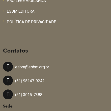
PRO LEGE VIGILANDA
ESBM EDITORA
POLÍTICA DE PRIVACIDADE
Contatos
esbm@esbm.org.br
(51) 98147-9242
(51) 3015-7388
Sede