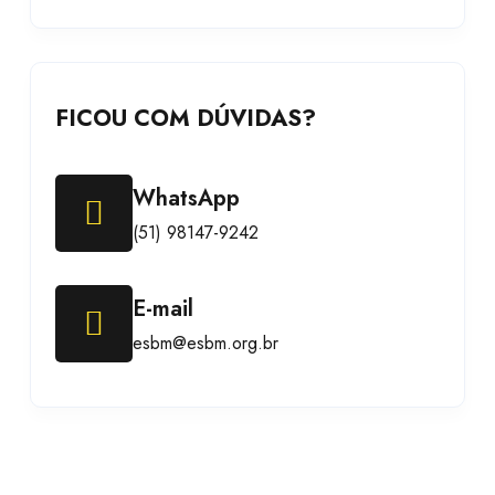
FICOU COM DÚVIDAS?
WhatsApp
(51) 98147-9242
E-mail
esbm@esbm.org.br