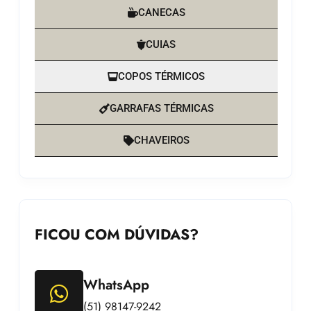
CANECAS
CUIAS
COPOS TÉRMICOS
GARRAFAS TÉRMICAS
CHAVEIROS
FICOU COM DÚVIDAS?
WhatsApp
(51) 98147-9242