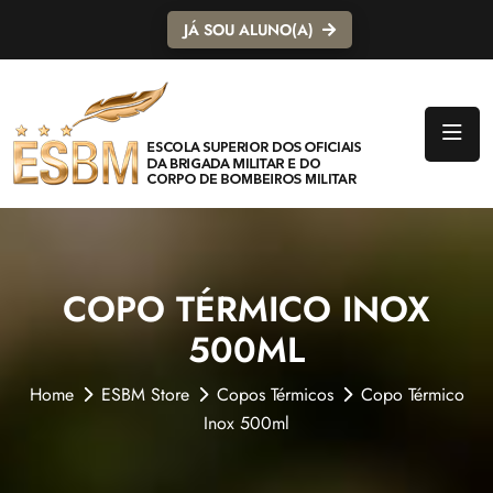
JÁ SOU ALUNO(A)
COPO TÉRMICO INOX
500ML
Home
ESBM Store
Copos Térmicos
Copo Térmico
Inox 500ml