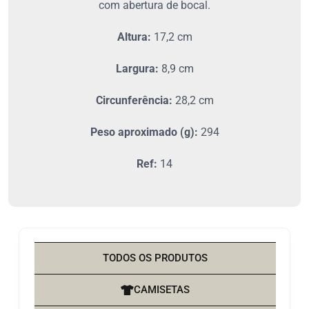
com abertura de bocal.
Altura:
17,2 cm
Largura:
8,9 cm
Circunferência:
28,2 cm
Peso aproximado (g):
294
Ref:
14
TODOS OS PRODUTOS
CAMISETAS