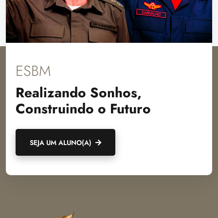
ESBM
Realizando Sonhos,
Construindo o Futuro
SEJA UM ALUNO(A)