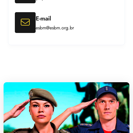
E-mail
esbm@esbm.org.br