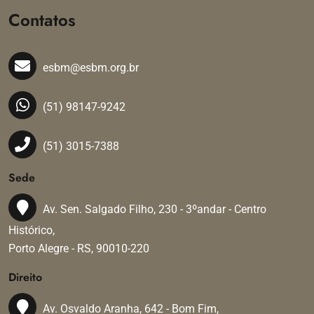
Contatos
esbm@esbm.org.br
(51) 98147-9242
(51) 3015-7388
Sede
Av. Sen. Salgado Filho, 230 - 3ºandar - Centro
Histórico,
Porto Alegre - RS, 90010-220
Direito
Av. Osvaldo Aranha, 642 - Bom Fim,